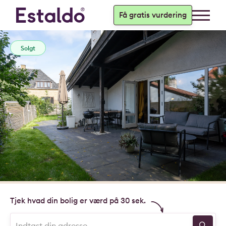
Få gratis vurdering
Solgt
Tjek hvad din bolig er værd på 30 sek.