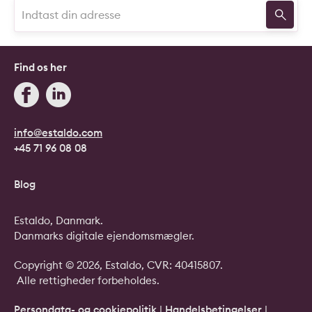
Find os her
info@estaldo.com
+45 71 96 08 08
Blog
Estaldo, Danmark.
Danmarks digitale ejendomsmægler.
Copyright © 2026, Estaldo, CVR: 40415807.
Alle rettigheder forbeholdes.
Persondata- og cookiepolitik
|
Handelsbetingelser
|