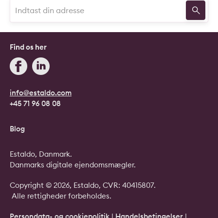
Find os her
info@estaldo.com
+45 71 96 08 08
Blog
Estaldo, Danmark.
Danmarks digitale ejendomsmægler.
Copyright © 2026, Estaldo, CVR: 40415807.
Alle rettigheder forbeholdes.
Persondata- og cookiepolitik
|
Handelsbetingelser
|