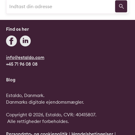
Find os her
info@estaldo.com
+45 71 96 08 08
Blog
Estaldo, Danmark.
Danmarks digitale ejendomsmægler.
Copyright © 2026, Estaldo, CVR: 40415807.
Alle rettigheder forbeholdes.
Persondata- og cookiepolitik
|
Handelsbetingelser
|