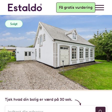
Få gratis vurdering
Solgt
Tjek hvad din bolig er værd på 30 sek.