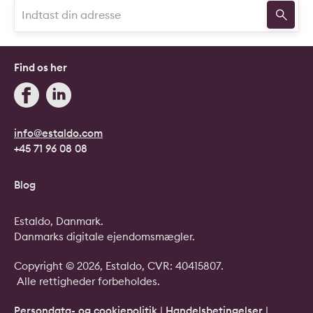
Find os her
info@estaldo.com
+45 71 96 08 08
Blog
Estaldo, Danmark.
Danmarks digitale ejendomsmægler.
Copyright © 2026, Estaldo, CVR: 40415807.
Alle rettigheder forbeholdes.
Persondata- og cookiepolitik
|
Handelsbetingelser
|