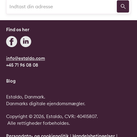
Find os her
info@estaldo.com
+45 71 96 08 08
Blog
Estaldo, Danmark.
Danmarks digitale ejendomsmægler.
Copyright © 2026, Estaldo, CVR: 40415807.
Alle rettigheder forbeholdes.
Persondata- og cookiepolitik
|
Handelsbetingelser
|