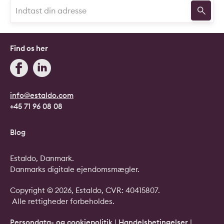
Find os her
info@estaldo.com
+45 71 96 08 08
Blog
Estaldo, Danmark.
Danmarks digitale ejendomsmægler.
Copyright © 2026, Estaldo, CVR: 40415807.
Alle rettigheder forbeholdes.
Persondata- og cookiepolitik
|
Handelsbetingelser
|