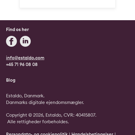
Find os her
info@estaldo.com
+45 71 96 08 08
Blog
Estaldo, Danmark.
Danmarks digitale ejendomsmægler.
Copyright © 2026, Estaldo, CVR: 40415807.
Alle rettigheder forbeholdes.
Persondata- og cookiepolitik
|
Handelsbetingelser
|