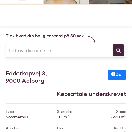
Tjek hvad din bolig er værd på 30 sek.
Edderkopvej 3,
Del
9000 Aalborg
Købsaftale underskrevet
Type
Størrelse
Grund
2
2
Sommerhus
113 m
2220 m
Antal rum
Plan
Kælder