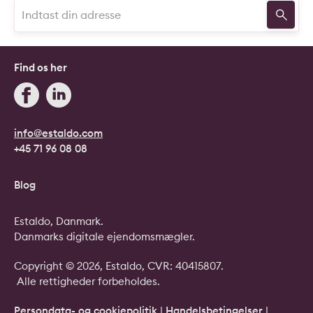
Find os her
info@estaldo.com
+45 71 96 08 08
Blog
Estaldo, Danmark.
Danmarks digitale ejendomsmægler.
Copyright © 2026, Estaldo, CVR: 40415807.
Alle rettigheder forbeholdes.
Persondata- og cookiepolitik
|
Handelsbetingelser
|