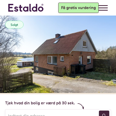
Få gratis vurdering
Solgt
Tjek hvad din bolig er værd på 30 sek.