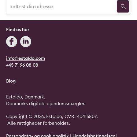
Find os her
info@estaldo.com
+45 71 96 08 08
Blog
Estaldo, Danmark.
Danmarks digitale ejendomsmægler.
Copyright © 2026, Estaldo, CVR: 40415807.
Alle rettigheder forbeholdes.
Persondata- og cookiepolitik
|
Handelsbetingelser
|