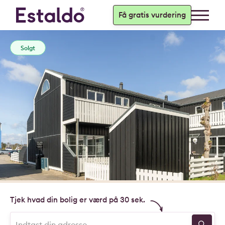
Få gratis vurdering
Solgt
Tjek hvad din bolig er værd på 30 sek.