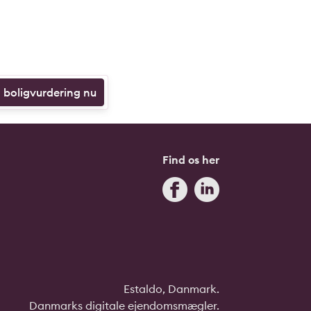
n boligvurdering nu
Find os her
Estaldo, Danmark.
Danmarks digitale ejendomsmægler.