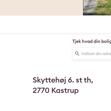
Tjek hvad din boli
Skyttehøj 6. st th,
2770 Kastrup