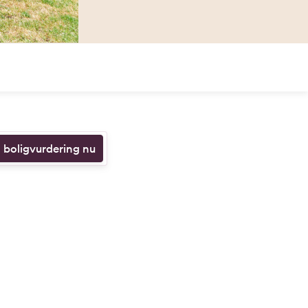
n boligvurdering nu