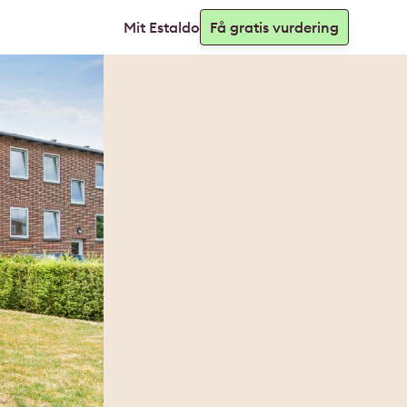
Mit Estaldo
Få gratis vurdering