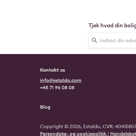
Tjek hvad din boli
Kontakt os
info@estaldo.com
+45 71 96 08 08
Blog
Copyright © 2026, Estaldo, CVR: 40415807.
Persondata- og cookiepolitik
|
Handelsbet