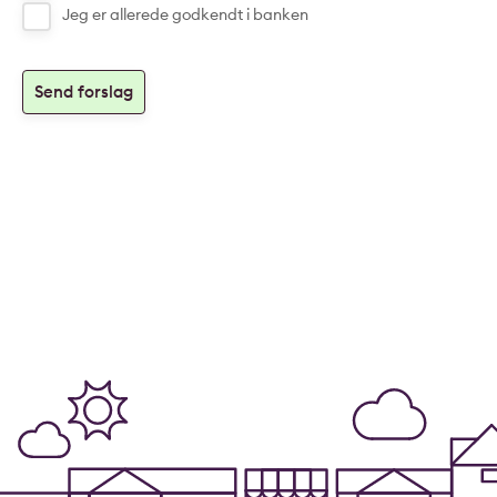
Jeg er allerede godkendt i banken
Send forslag