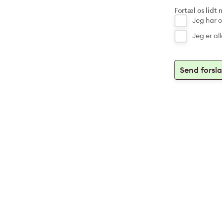
Fortæl os lidt
Jeg har o
Jeg er a
Send forsl