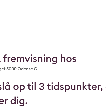
 fremvisning hos
et 5000 Odense C
lå op til 3 tidspunkter,
er dig.