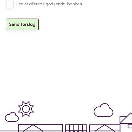
Jeg er allerede godkendt i banken
Send forslag