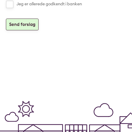
Jeg er allerede godkendt i banken
Send forslag