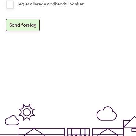
Jeg er allerede godkendt i banken
Send forslag