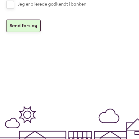
Jeg er allerede godkendt i banken
Send forslag