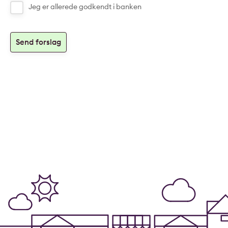
Jeg er allerede godkendt i banken
Send forslag