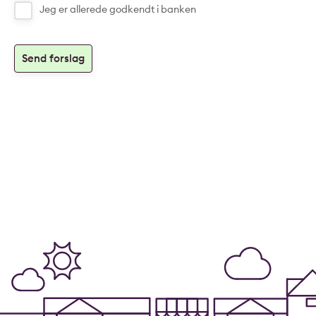
Jeg er allerede godkendt i banken
Send forslag