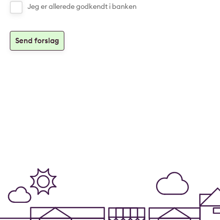
Jeg er allerede godkendt i banken
Send forslag