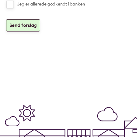
Jeg er allerede godkendt i banken
Send forslag