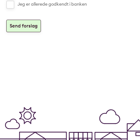
Jeg er allerede godkendt i banken
Send forslag