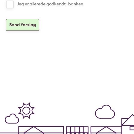
Jeg er allerede godkendt i banken
Send forslag